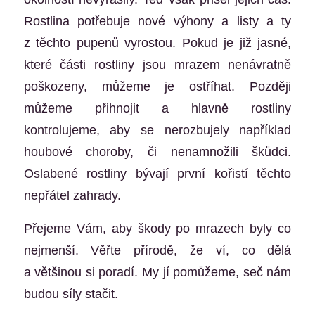
Rostlina potřebuje nové výhony a listy a ty
z těchto pupenů vyrostou. Pokud je již jasné,
které části rostliny jsou mrazem nenávratně
poškozeny, můžeme je ostříhat. Později
můžeme přihnojit a hlavně rostliny
kontrolujeme, aby se nerozbujely například
houbové choroby, či nenamnožili škůdci.
Oslabené rostliny bývají první kořistí těchto
nepřátel zahrady.
Přejeme Vám, aby škody po mrazech byly co
nejmenší. Věřte přírodě, že ví, co dělá
a většinou si poradí. My jí pomůžeme, seč nám
budou síly stačit.