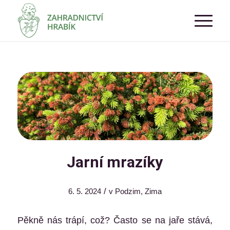
Jarní mrazíky
/
6. 5. 2024
v
Podzim
,
Zima
Pěkně nás trápí, což? Často se na jaře stává,