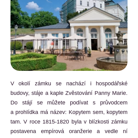
V okolí zámku se nachází i hospodářské
budovy, stáje a kaple Zvěstování Panny Marie.
Do stájí se můžete podívat s průvodcem
a prohlídka má název: Kopytem sem, kopytem
tam. V roce 1815-1820 byla v blízkosti zámku
postavena empírová oranžerie a vedle ní