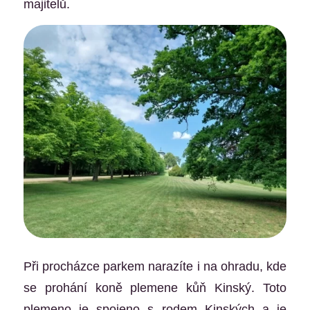
majitelů.
Při procházce parkem narazíte i na ohradu, kde
se prohání koně plemene kůň Kinský. Toto
plemeno je spojeno s rodem Kinských a je