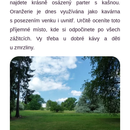
najdete krásně osázený parter s kašnou.
Oranžerie je dnes využívána jako kavárna
s posezením venku i uvnitř. Určitě oceníte toto
příjemné místo, kde si odpočinete po všech
zážitcích. Vy třeba u dobré kávy a děti
u zmrzliny.