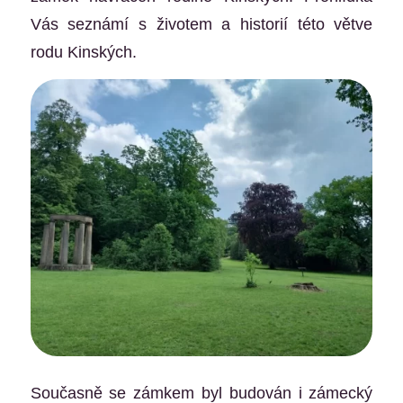
Vás seznámí s životem a historií této větve
rodu Kinských.
Současně se zámkem byl budován i zámecký