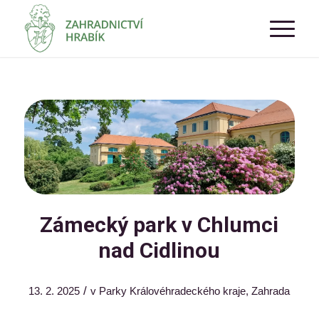
Zámecký park v Chlumci
nad Cidlinou
/
13. 2. 2025
v
Parky Královéhradeckého kraje
,
Zahrada