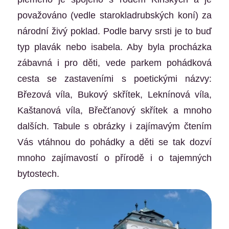
považováno (vedle starokladrubských koní) za
národní živý poklad. Podle barvy srsti je to buď
typ plavák nebo isabela. Aby byla procházka
zábavná i pro děti, vede parkem pohádková
cesta se zastaveními s poetickými názvy:
Březová víla, Bukový skřítek, Leknínová víla,
Kaštanová víla, Břečťanový skřítek a mnoho
dalších. Tabule s obrázky i zajímavým čtením
Vás vtáhnou do pohádky a děti se tak dozví
mnoho zajímavostí o přírodě i o tajemných
bytostech.